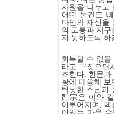
자원을 나누고 
어떤 물건도 빼
타인의 재산을 
의 고통과 지구
지 못하도록 하
회복할 수 없을
라고 꾸짖으면서
조한다. 한문과
황에 대응해 보
틱낫한 스님과 
卽宗은 이와 같
이루어지며, 핵
어있는 마음 수