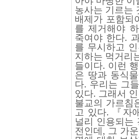
아야 마땅한 이
농사는 기르는 
배제가 포함되어
를 제거해야 하
죽여야 한다. 
를 무시하고 인
지하는 먹거리는
들이다. 이런 
은 땅과 동식물
다. 우리는 그
있다. 그래서 
불교의 가르침은
고 있다. 『자
널리 인용되는 
전인데, 그 가