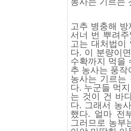
농사는 기르는 
고추 병충해 방제
서너 번 뿌려주
고는 대처법이 
다. 이 분량이
수확까지 먹을 
추 농사는 풍작
농사는 기르는 
다. 누군들 먹지
는 것이 건 바
다. 그래서 농
했다. 얼마 전
그러므로 농부는