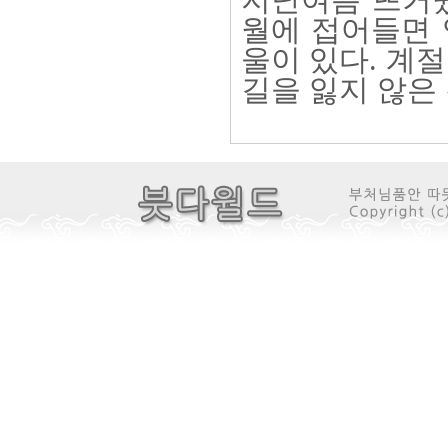
지난여름 뜨거웠
월에 접어들면 
울이 있다. 계
길을 잃지 않은 