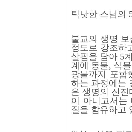
틱낫한 스님의 
불교의 생명 보
정도로 강조하고
살핌을 담아 5
계에 동물, 식
광물까지 포함했
하는 과정에는 
은 생명의 신진
이 아니고서는 
질을 함유하고 