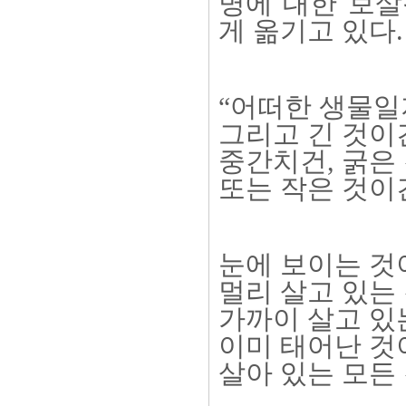
명에 대한 보살
게 옮기고 있다.
“어떠한 생물일
그리고 긴 것이
중간치건, 굵은
또는 작은 것이
눈에 보이는 것
멀리 살고 있는
가까이 살고 있
이미 태어난 것
살아 있는 모든 