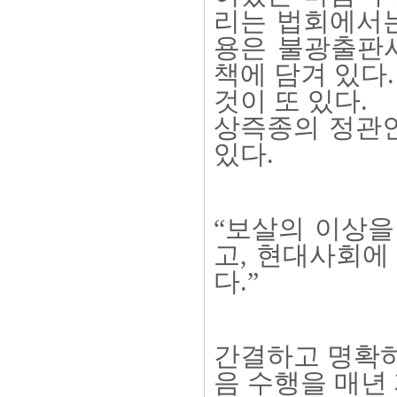
리는 법회에서는
용은 불광출판
책에 담겨 있다.
것이 또 있다.
상즉종의 정관인
있다.
“보살의 이상을
고, 현대사회에
다.”
간결하고 명확하
음 수행을 매년