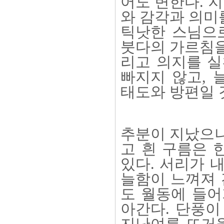
어도 변한다. 
와 감각과 의미
틱낫한 스님으로
붓다의 가르침을
리고 의지를 
빠지지 않고, 
태도와 방편일 
추분이 지났으니
고 흰 구름은 
있다. 서리가 
늘함이 느껴져 
도 월동에 들어
아간다. 단풍이