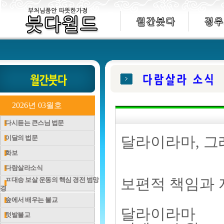
2026년 03월호
다시듣는 큰스님 법문
이달의 법문
달라이라마, 그
화보
다람살라소식
ㅍ대승 보살 운동의 핵심 경전 범망
보편적 책임과 
경
숲에서 배우는 불교
달라이라마
텃밭불교