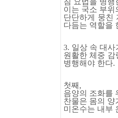
침 요법을 병행
이는 국소 부위
단단하게 뭉친 
다듬는 역할을 
3. 일상 속 대
원활한 체중 감
병행해야 한다.
첫째,
음양의 조화를 
찬물은 몸의 양
미온수는 내부 