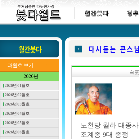
과월호 보기
白雲
2026년
2026년 01월호
2026년 02월호
2026년 03월호
2026년 04월호
2026년 05월호
노천당 월하 대종사
2026년 06월호
조계종 9대 종정