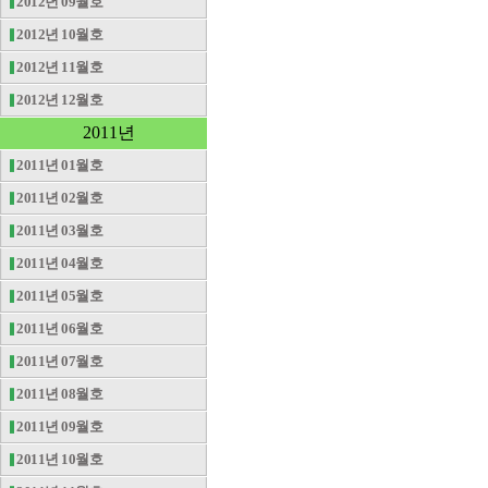
2012년 09월호
2012년 10월호
2012년 11월호
2012년 12월호
2011년
2011년 01월호
2011년 02월호
2011년 03월호
2011년 04월호
2011년 05월호
2011년 06월호
2011년 07월호
2011년 08월호
2011년 09월호
2011년 10월호