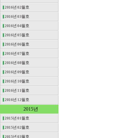
2016년 02월호
2016년 03월호
2016년 04월호
2016년 05월호
2016년 06월호
2016년 07월호
2016년 08월호
2016년 09월호
2016년 10월호
2016년 11월호
2016년 12월호
2015년
2015년 01월호
2015년 02월호
2015년 03월호