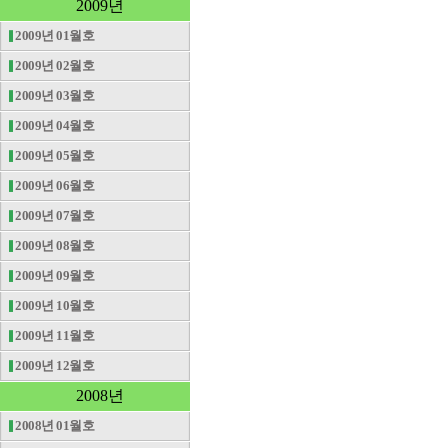
2009년
2009년 01월호
2009년 02월호
2009년 03월호
2009년 04월호
2009년 05월호
2009년 06월호
2009년 07월호
2009년 08월호
2009년 09월호
2009년 10월호
2009년 11월호
2009년 12월호
2008년
2008년 01월호