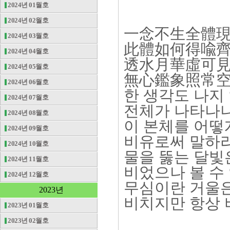
2024년 01월호
2024년 02월호
一念不生全體
2024년 03월호
此體如何得喩
2024년 04월호
透水月華虛可
2024년 05월호
無心鑑象照常
2024년 06월호
한 생각도 나지
2024년 07월호
전체가 나타나
2024년 08월호
이 본체를 어떻
2024년 09월호
비유로써 말하
2024년 10월호
물을 뚫는 달빛
2024년 11월호
비었으나 볼 수
2024년 12월호
무심이란 거울
2023년
비치지만 항상
2023년 01월호
2023년 02월호