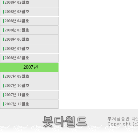
2008년 02월호
2008년 03월호
2008년 04월호
2008년 05월호
2008년 06월호
2008년 07월호
2008년 08월호
2007년
2007년 09월호
2007년 10월호
2007년 11월호
2007년 12월호