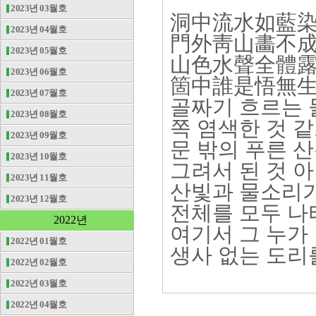
2023년 03월호
洞中流水如藍
2023년 04월호
門外靑山畵不
2023년 05월호
山色水聲全體
2023년 06월호
箇中誰是悟無
2023년 07월호
골짜기 흐르는 
2023년 08월호
쪽 염색한 것 
2023년 09월호
문 밖의 푸른 
2023년 10월호
그려서 된 것 
2023년 11월호
산빛과 물소리
2023년 12월호
전체를 모두 
2022년
여기서 그 누가
2022년 01월호
생사 없는 도리
2022년 02월호
2022년 03월호
2022년 04월호