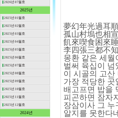
2026년 07월호
2025년
2025년 01월호
夢幻年光過耳
2025년 02월호
孤山村塢也相
2025년 03월호
飢來喫食困來
2025년 04월호
李四張三都不
2025년 05월호
몽환 같은 세월
2025년 06월호
벌써 육십이 
2025년 07월호
이 시골의 고산
2025년 08월호
가장 적당한 곳
2025년 09월호
배고프면 밥을 
2025년 10월호
피곤하면 잠자
2025년 11월호
장삼이사 그 누
2025년 12월호
알지를 못한다
2024년