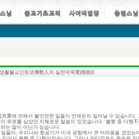
생활불교인生活佛敎人의 실천덕목實踐德目
業에 의해서 불안전한 일들이 언제든지 일어날 수 있습니다. 
들이 위로를 삼았던 지혜로운 말씀이 있었습니다. ‘불행 중 다행
하는 말이 아닌가 싶습니다.
 일들이, 우리나라 항공기가 미국 공항에서 큰 어려움을 겼었는데
수 있어서 불행 중 다행이었습니다. 그러나 안타깝게도 목숨을 잃