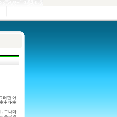
그러한 어
不幸中多幸
, 그나마
은 중국의