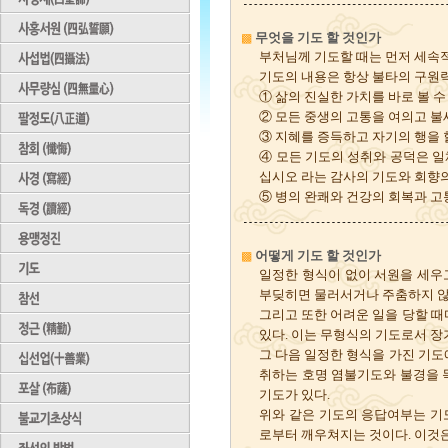
무엇을 기도 할 것인가
▩
부처님께 기도할 때는 먼저 세속적
기도의 내용은 항상 불타의 구원력
① 삶의 진실한 가치를 바로 볼 수
② 모든 중생의 고통을 여의고 불
③ 지혜를 증득하고 자기의 행을 
④ 모든 기도의 성취와 공덕은 
십시오 라는 감사의 기도와 회향의
⑤ 병의 완쾌와 건강의 회복과 고
어떻게 기도 할 것인가
▩
일정한 형식이 없이 서원을 세우
부딪히면 물러서거나 주춤하지 않
그리고 또한 어려운 일을 당할 
있다. 이는 무형식의 기도로서 장
그 다음 일정한 형식을 가진 기
취하는 호명 염불기도와 불경을 
기도가 있다.
위와 같은 기도의 응답여부는 기
로부터 깨우쳐지는 것이다. 이것은