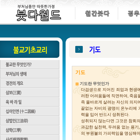
기도
기도란 무엇인가
▩
다겁생으로 지어진 죄업과 현생에
러한 어려움들에 직면하여, 죽음을
즉 올바르게 살려는 자신의 의지
끝없는 자비의 광명이 온누리에 
력을 입어 반드시 성취된다.
성취되지 않는다면 그것은 참회의
과감한 실천력, 두려움 없는 용기
의 부원불의 가피력임을 명심해야