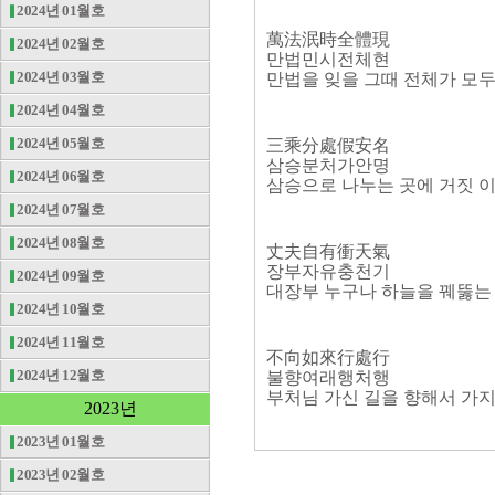
2024년 01월호
萬法泯時全體現
2024년 02월호
만법민시전체현
2024년 03월호
만법을 잊을 그때 전체가 모
2024년 04월호
2024년 05월호
三乘分處假安名
삼승분처가안명
2024년 06월호
삼승으로 나누는 곳에 거짓 
2024년 07월호
2024년 08월호
丈夫自有衝天氣
장부자유충천기
2024년 09월호
대장부 누구나 하늘을 꿰뚫는
2024년 10월호
2024년 11월호
不向如來行處行
2024년 12월호
불향여래행처행
부처님 가신 길을 향해서 가지
2023년
2023년 01월호
2023년 02월호