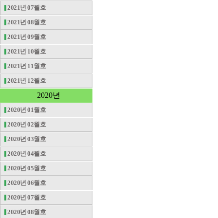
2021년 07월호
2021년 08월호
2021년 09월호
2021년 10월호
2021년 11월호
2021년 12월호
2020년
2020년 01월호
2020년 02월호
2020년 03월호
2020년 04월호
2020년 05월호
2020년 06월호
2020년 07월호
2020년 08월호