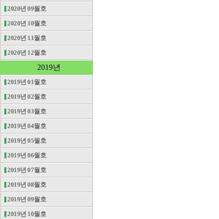
2020년 09월호
2020년 10월호
2020년 11월호
2020년 12월호
2019년
2019년 01월호
2019년 02월호
2019년 03월호
2019년 04월호
2019년 05월호
2019년 06월호
2019년 07월호
2019년 08월호
2019년 09월호
2019년 10월호