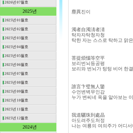
2026년 07월호
2025년
塵異진이
2025년 01월호
2025년 02월호
濁者自濁淸者淸
탁자자탁청자청
2025년 03월호
탁한 자는 스스로 탁하고 맑은
2025년 04월호
2025년 05월호
菩提煩惱等空平
보리번뇌등공평
2025년 06월호
보리와 번뇌가 텅텅 비어 한
2025년 07월호
2025년 08월호
誰言卞璧無人鑒
2025년 09월호
수언변벽무인감
누가 변씨네 옥을 알아보는 
2025년 10월호
2025년 11월호
我道驪珠到處晶
2025년 12월호
아도려주도처정
나는 여룡의 여의주가 어디서
2024년